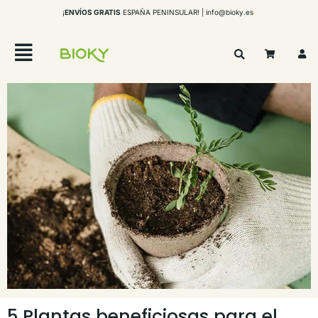
¡
ENVÍOS GRATIS
ESPAÑA PENINSULAR! |
info@bioky.es
5 Plantas beneficiosas para el