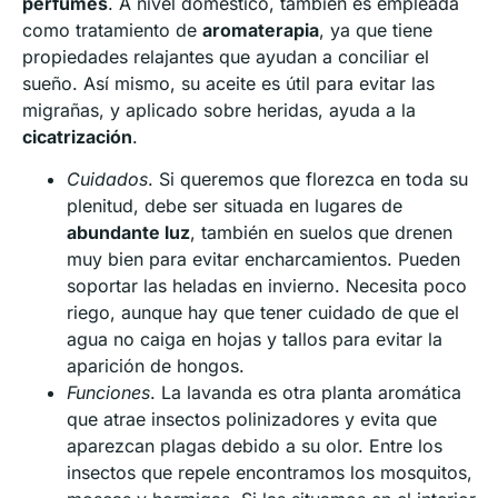
perfumes
. A nivel doméstico, también es empleada
como tratamiento de
aromaterapia
, ya que tiene
propiedades relajantes que ayudan a conciliar el
sueño. Así mismo, su aceite es útil para evitar las
migrañas, y aplicado sobre heridas, ayuda a la
cicatrización
.
Cuidados
. Si queremos que florezca en toda su
plenitud, debe ser situada en lugares de
abundante luz
, también en suelos que drenen
muy bien para evitar encharcamientos. Pueden
soportar las heladas en invierno. Necesita poco
riego, aunque hay que tener cuidado de que el
agua no caiga en hojas y tallos para evitar la
aparición de hongos.
Funciones
. La lavanda es otra planta aromática
que atrae insectos polinizadores y evita que
aparezcan plagas debido a su olor. Entre los
insectos que repele encontramos los mosquitos,