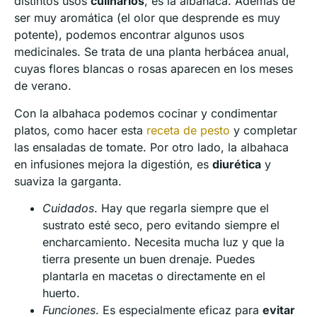
distintos usos
culinarios
, es la albahaca. Además de
ser muy aromática (el olor que desprende es muy
potente), podemos encontrar algunos usos
medicinales. Se trata de una planta herbácea anual,
cuyas flores blancas o rosas aparecen en los meses
de verano.
Con la albahaca podemos cocinar y condimentar
platos, como hacer esta
receta de pesto
y completar
las ensaladas de tomate. Por otro lado, la albahaca
en infusiones mejora la digestión, es
diurética
y
suaviza la garganta.
Cuidados
. Hay que regarla siempre que el
sustrato esté seco, pero evitando siempre el
encharcamiento. Necesita mucha luz y que la
tierra presente un buen drenaje. Puedes
plantarla en macetas o directamente en el
huerto.
Funciones
. Es especialmente eficaz para
evitar