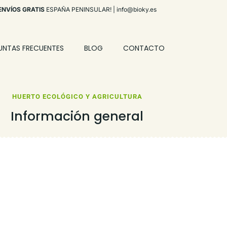
ENVÍOS GRATIS
ESPAÑA PENINSULAR! |
info@bioky.es
UNTAS FRECUENTES
BLOG
CONTACTO
HUERTO ECOLÓGICO Y AGRICULTURA
Información general