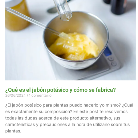
¿Qué es el jabón potásico y cómo se fabrica?
26/06/2024
1 comentario
¿El jabón potásico para plantas puedo hacerlo yo mismo? ¿Cuál
es exactamente su composición? En este post te resolvemos
todas las dudas acerca de este producto alternativo, sus
características y precauciones a la hora de utilizarlo sobre tus
plantas.