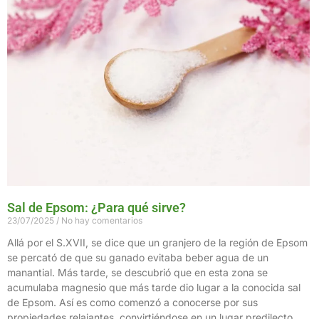
Sal de Epsom: ¿Para qué sirve?
23/07/2025
No hay comentarios
Allá por el S.XVII, se dice que un granjero de la región de Epsom
se percató de que su ganado evitaba beber agua de un
manantial. Más tarde, se descubrió que en esta zona se
acumulaba magnesio que más tarde dio lugar a la conocida sal
de Epsom. Así es como comenzó a conocerse por sus
propiedades relajantes, convirtiéndose en un lugar predilecto