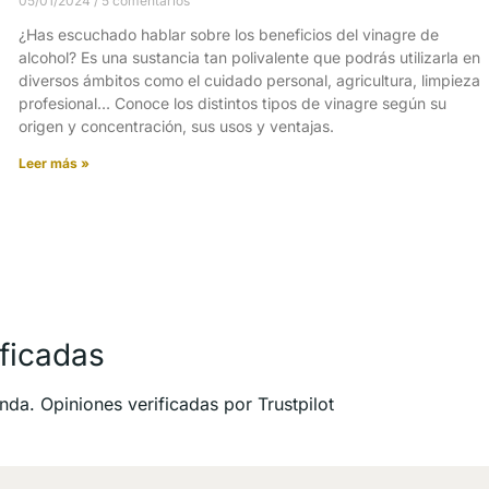
05/01/2024
5 comentarios
¿Has escuchado hablar sobre los beneficios del vinagre de
alcohol? Es una sustancia tan polivalente que podrás utilizarla en
diversos ámbitos como el cuidado personal, agricultura, limpieza
profesional… Conoce los distintos tipos de vinagre según su
origen y concentración, sus usos y ventajas.
Leer más »
ficadas
nda. Opiniones verificadas por Trustpilot