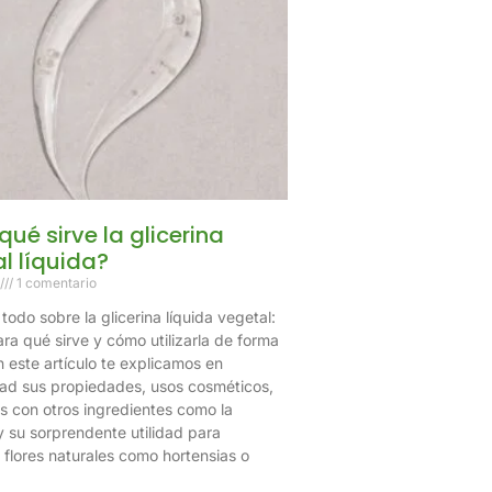
qué sirve la glicerina
l líquida?
1 comentario
odo sobre la glicerina líquida vegetal:
ra qué sirve y cómo utilizarla de forma
 este artículo te explicamos en
ad sus propiedades, usos cosméticos,
as con otros ingredientes como la
y su sorprendente utilidad para
 flores naturales como hortensias o