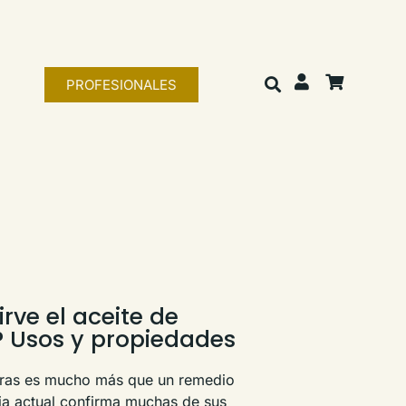
PROFESIONALES
rve el aceite de
 Usos y propiedades
dras es mucho más que un remedio
ncia actual confirma muchas de sus