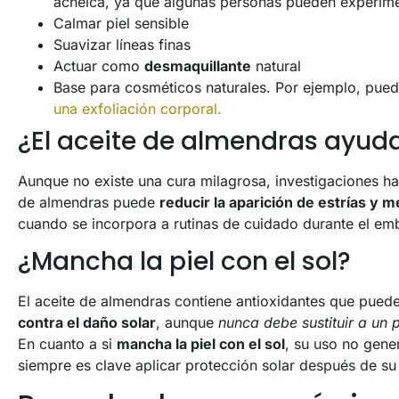
acneica, ya que algunas personas pueden experime
Calmar piel sensible
Suavizar líneas finas
Actuar como
desmaquillante
natural
Base para cosméticos naturales. Por ejemplo, pue
una exfoliación corporal.
¿El aceite de almendras ayuda
Aunque no existe una cura milagrosa, investigaciones ha
de almendras puede
reducir la aparición de estrías y me
cuando se incorpora a rutinas de cuidado durante el e
¿Mancha la piel con el sol?
El aceite de almendras contiene antioxidantes que pued
contra el daño solar
, aunque
nunca debe sustituir a un p
En cuanto a si
mancha la piel con el sol
, su uso no gener
siempre es clave aplicar protección solar después de su 