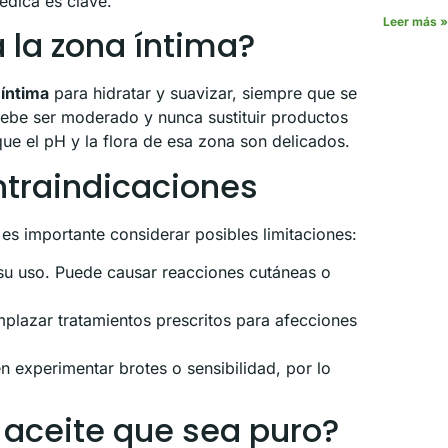
édica es clave.
Leer más »
 la zona íntima?
 íntima
para hidratar y suavizar, siempre que se
debe ser moderado y nunca sustituir productos
ue el pH y la flora de esa zona son delicados.
ntraindicaciones
es importante considerar posibles limitaciones:
a su uso. Puede causar reacciones cutáneas o
lazar tratamientos prescritos para afecciones
experimentar brotes o sensibilidad, por lo
 aceite que sea puro?