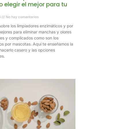
 elegir el mejor para tu
6
No hay comentarios
obre los limpiadores enzimáticos y por
ejores para eliminar manchas y olores
tes y complicados como son los
s por mascotas. Aquí te enseñamos la
hacerlo casero y las opciones
es.