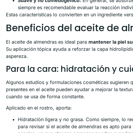
Suave y no comedogénico:
En general, se absorbe
siempre es recomendable evaluar la reacción indivi
Estas características lo convierten en un ingrediente ver
Beneficios del aceite de a
El aceite de almendras es ideal para
mantener la piel su
Su aplicación tópica ayuda a reforzar la capa hidrolipídi
aspereza.
Para la cara: hidratación y cu
Algunos estudios y formulaciones cosméticas sugieren 
presentes en el aceite pueden ayudar a mejorar la textur
cuando se usa de forma constante.
Aplicado en el rostro, aporta:
Hidratación ligera y no grasa. Como siempre, lo r
para revisar si el aceite de almendras es apto para 