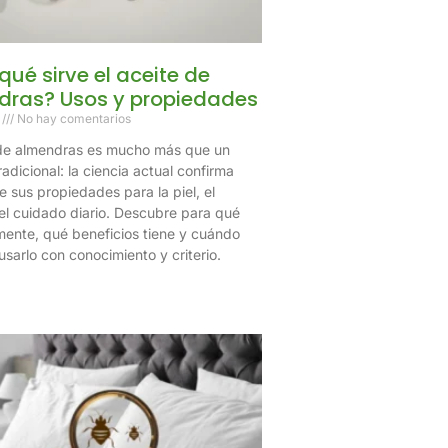
qué sirve el aceite de
dras? Usos y propiedades
6
No hay comentarios
 de almendras es mucho más que un
adicional: la ciencia actual confirma
 sus propiedades para la piel, el
 el cuidado diario. Descubre para qué
lmente, qué beneficios tiene y cuándo
sarlo con conocimiento y criterio.