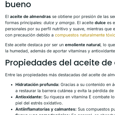
bueno
El
aceite de almendras
se obtiene por presión de las s
formas principales:
dulce y amarga
. El aceite
dulce
es e
personales por su perfil nutritivo y suave, mientras que 
con precaución debido a
compuestos naturalmente tóxi
Este aceite destaca por ser un
emoliente natural
, lo qu
la humedad, además de aportar vitaminas y antioxidante
Propiedades del aceite de
Entre las propiedades más destacadas del aceite de alm
Hidratación profunda:
Gracias a su contenido en á
a restaurar la barrera cutánea y evita la pérdida de
Antioxidante:
Su riqueza en vitamina E combate los
piel del estrés oxidativo.
Antiinflamatorias y calmantes:
Sus compuestos pued