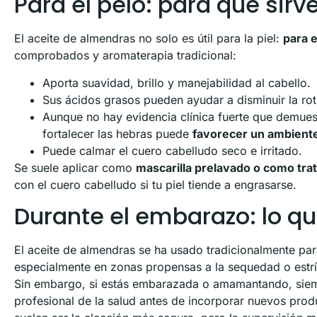
Para el pelo: para qué sir
El aceite de almendras no solo es útil para la piel:
para e
comprobados y aromaterapia tradicional:
Aporta suavidad, brillo y manejabilidad al cabello.
Sus ácidos grasos pueden ayudar a disminuir la rotu
Aunque no hay evidencia clínica fuerte que demue
fortalecer las hebras puede
favorecer un ambiente 
Puede calmar el cuero cabelludo seco e irritado.
Se suele aplicar como
mascarilla prelavado o como tra
con el cuero cabelludo si tu piel tiende a engrasarse.
Durante el embarazo: lo q
El aceite de almendras se ha usado tradicionalmente pa
especialmente en zonas propensas a la sequedad o estrí
Sin embargo, si estás embarazada o amamantando, siem
profesional de la salud antes de incorporar nuevos produ