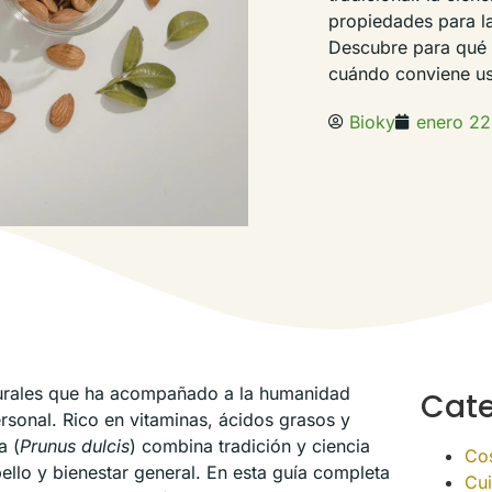
propiedades para la 
Descubre para qué s
cuándo conviene usa
Bioky
enero 22
turales que ha acompañado a la humanidad
Cate
rsonal. Rico en vitaminas, ácidos grasos y
a (
Prunus dulcis
) combina tradición y ciencia
Cos
ello y bienestar general. En esta guía completa
Cui