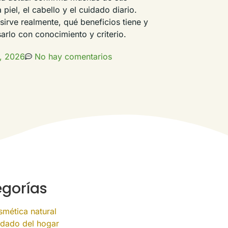
piel, el cabello y el cuidado diario.
irve realmente, qué beneficios tiene y
rlo con conocimiento y criterio.
, 2026
No hay comentarios
gorías
mética natural
dado del hogar