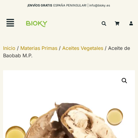
¡
ENVÍOS GRATIS
ESPAÑA PENINSULAR! |
info@bioky.es
Inicio
/
Materias Primas
/
Aceites Vegetales
/ Aceite de
Baobab M.P.