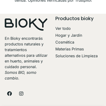
tienda. Opiniones verificadas por Trustpilot
Productos bioky
Ver todo
Hogar y Jardín
En Bioky encontrarás
Cosmética
productos naturales y
Materias Primas
tratamientos
alternativos para utilizar
Soluciones de Limpieza
en huerto, animales y
cuidado personal.
Somos BIO, somo
cambio.